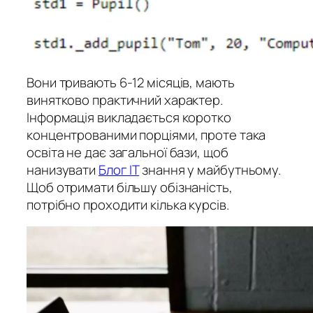
Вони тривають 6-12 місяців, мають
винятково практичний характер.
Інформація викладається коротко
концентрованими порціями, проте така
освіта не дає загальної бази, щоб
нанизувати
Блог IT
знання у майбутньому.
Щоб отримати більшу обізнаність,
потрібно проходити кілька курсів.