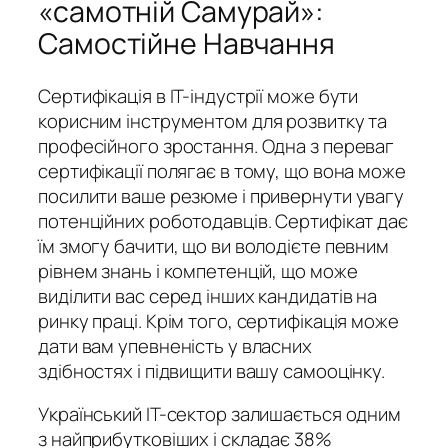
«самотній Самурай»:
Самостійне Навчання
Сертифікація в IT-індустрії може бути
корисним інструментом для розвитку та
професійного зростання. Одна з переваг
сертифікації полягає в тому, що вона може
посилити ваше резюме і привернути увагу
потенційних роботодавців. Сертифікат дає
їм змогу бачити, що ви володієте певним
рівнем знань і компетенцій, що може
виділити вас серед інших кандидатів на
ринку праці. Крім того, сертифікація може
дати вам упевненість у власних
здібностях і підвищити вашу самооцінку.
Український IT-сектор залишається одним
з найприбутковіших і складає 38%