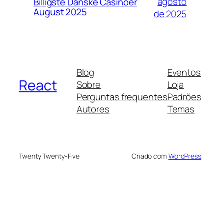
agosto
Billigste Danske Casinoer
August 2025
de 2025
Blog
Eventos
React
Sobre
Loja
Perguntas frequentes
Padrões
Autores
Temas
Twenty Twenty-Five
Criado com
WordPress