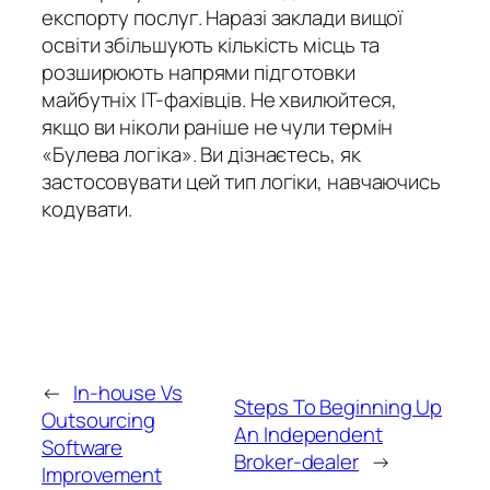
експорту послуг. Наразі заклади вищої
освіти збільшують кількість місць та
розширюють напрями підготовки
майбутніх ІТ-фахівців. Не хвилюйтеся,
якщо ви ніколи раніше не чули термін
«Булева логіка». Ви дізнаєтесь, як
застосовувати цей тип логіки, навчаючись
кодувати.
←
In-house Vs
Steps To Beginning Up
Outsourcing
An Independent
Software
Broker-dealer
→
Improvement