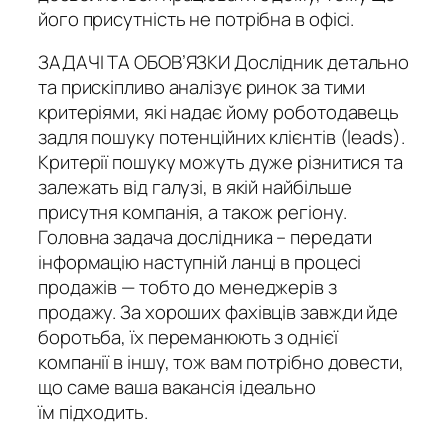
його присутність не потрібна в офісі.
ЗАДАЧІ ТА ОБОВ’ЯЗКИ Дослідник детально
та прискіпливо аналізує ринок за тими
критеріями, які надає йому роботодавець
задля пошуку потенційних клієнтів (leads).
Критерії пошуку можуть дуже різнитися та
залежать від галузі, в якій найбільше
присутня компанія, а також регіону.
Головна задача дослідника – передати
інформацію наступній ланці в процесі
продажів — тобто до менеджерів з
продажу. За хороших фахівців завжди йде
боротьба, їх переманюють з однієї
компанії в іншу, тож вам потрібно довести,
що саме ваша вакансія ідеально
їм підходить.