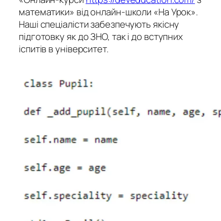
математики» від онлайн-школи «На Урок».
Наші спеціалісти забезпечують якісну
підготовку як до ЗНО, так і до вступних
іспитів в університет.