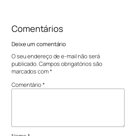
Comentários
Deixe um comentário
O seu endereço de e-mail não será
publicado.
Campos obrigatórios são
marcados com
*
Comentário
*