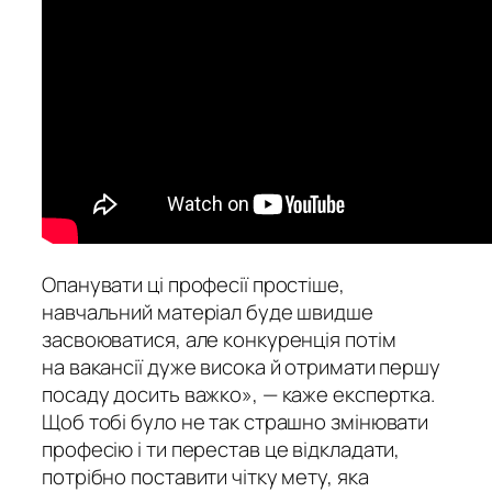
Опанувати ці професії простіше,
навчальний матеріал буде швидше
засвоюватися, але конкуренція потім
на вакансії дуже висока й отримати першу
посаду досить важко», — каже експертка.
Щоб тобі було не так страшно змінювати
професію і ти перестав це відкладати,
потрібно поставити чітку мету, яка