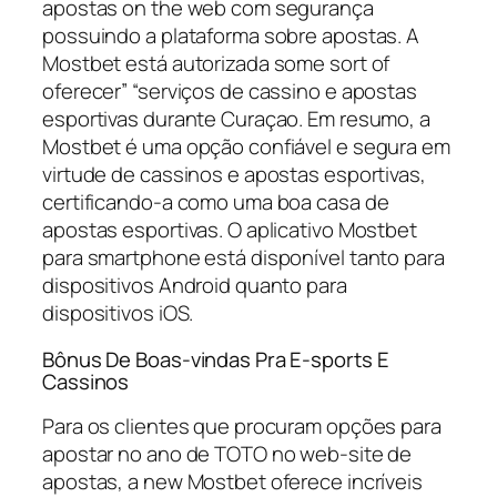
apostas on the web com segurança
possuindo a plataforma sobre apostas. A
Mostbet está autorizada some sort of
oferecer” “serviços de cassino e apostas
esportivas durante Curaçao. Em resumo, a
Mostbet é uma opção confiável e segura em
virtude de cassinos e apostas esportivas,
certificando-a como uma boa casa de
apostas esportivas. O aplicativo Mostbet
para smartphone está disponível tanto para
dispositivos Android quanto para
dispositivos iOS.
Bônus De Boas-vindas Pra E-sports E
Cassinos
Para os clientes que procuram opções para
apostar no ano de TOTO no web-site de
apostas, a new Mostbet oferece incríveis