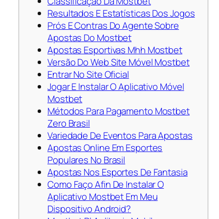
Classificação Da Mostbet
Resultados E Estatísticas Dos Jogos
Prós E Contras Do Agente Sobre
Apostas Do Mostbet
Apostas Esportivas Mhh Mostbet
Versão Do Web Site Móvel Mostbet
Entrar No Site Oficial
Jogar E Instalar O Aplicativo Móvel
Mostbet
Métodos Para Pagamento Mostbet
Zero Brasil
Variedade De Eventos Para Apostas
Apostas Online Em Esportes
Populares No Brasil
Apostas Nos Esportes De Fantasia
Como Faço Afin De Instalar O
Aplicativo Mostbet Em Meu
Dispositivo Android?