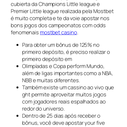
cubierta da Champions Little league e
Premier Little league realizada pela Mostbet
é muito completa e te da voie apostar nos
bons jogos dos campeonatos com odds
fenomenais
mostbet casino
.
Para obter um bônus de 125% no
primeiro depósito, é preciso realizar o
primeiro depósito em
Olimpíadas e Copa perform Mundo,
além de ligas importantes como a NBA,
NBB e muitas diferentes.
Também existe um cassino ao vivo que
ght permite aproveitar muitos jogos
com jogadores reais espalhados ao
redor do universo.
Dentro de 25 dias após receber o
bônus, você deve apostar your five