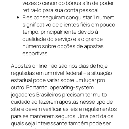
vezes o canon do bônus afin de poder
retirá-lo para sua conta pessoal.
Eles conseguiram conquistar 1 número
significativo de clientes fiéis em pouco
tempo, principalmente devido à
qualidade do serviço e a o grande
número sobre opções de apostas
esportivas.
Apostas online não são nos dias de hoje
reguladas em um nível federal – a situação
estadual pode variar sobre um lugar pro
outro. Portanto, operating-system
jogadores Brasileiros precisam ter muito
cuidado ao fazerem apostas nesse tipo de
site e devem verificar as leis e regulamentos
para se manterem seguros. Uma partida os
quais seja interessante também pode ser