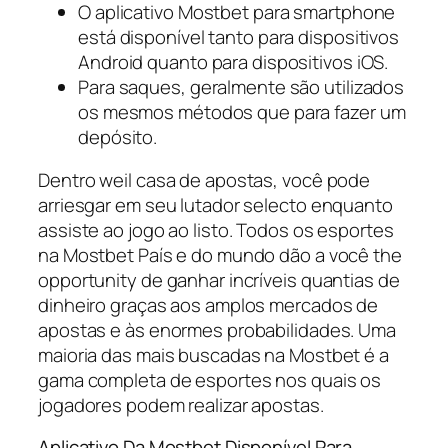
O aplicativo Mostbet para smartphone
está disponível tanto para dispositivos
Android quanto para dispositivos iOS.
Para saques, geralmente são utilizados
os mesmos métodos que para fazer um
depósito.
Dentro weil casa de apostas, você pode
arriesgar em seu lutador selecto enquanto
assiste ao jogo ao listo. Todos os esportes
na Mostbet País e do mundo dão a você the
opportunity de ganhar incríveis quantias de
dinheiro graças aos amplos mercados de
apostas e às enormes probabilidades. Uma
maioria das mais buscadas na Mostbet é a
gama completa de esportes nos quais os
jogadores podem realizar apostas.
Aplicativo Da Mostbet Disponível Para