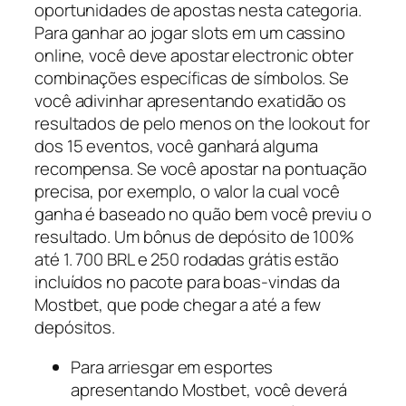
oportunidades de apostas nesta categoria.
Para ganhar ao jogar slots em um cassino
online, você deve apostar electronic obter
combinações específicas de símbolos. Se
você adivinhar apresentando exatidão os
resultados de pelo menos on the lookout for
dos 15 eventos, você ganhará alguma
recompensa. Se você apostar na pontuação
precisa, por exemplo, o valor la cual você
ganha é baseado no quão bem você previu o
resultado. Um bônus de depósito de 100%
até 1. 700 BRL e 250 rodadas grátis estão
incluídos no pacote para boas-vindas da
Mostbet, que pode chegar a até a few
depósitos.
Para arriesgar em esportes
apresentando Mostbet, você deverá