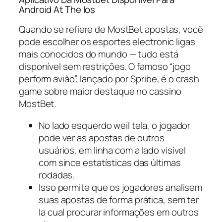
Android At The Ios
Quando se refiere de MostBet apostas, você
pode escolher os esportes electronic ligas
mais conocidos do mundo — tudo está
disponível sem restrições. O famoso “jogo
perform avião”, lançado por Spribe, é o crash
game sobre maior destaque no cassino
MostBet.
No lado esquerdo weil tela, o jogador
pode ver as apostas de outros
usuários, em linha com a lado visível
com since estatísticas das últimas
rodadas.
Isso permite que os jogadores analisem
suas apostas de forma prática, sem ter
la cual procurar informações em outros