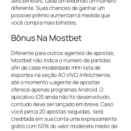
seis bilhetes, cada um exibindo um número
diferente. Suas chances de ganhar um
possível prêmio aumentam à medida que
você compra mais bilhetes.
Bônus Na Mostbet
Diferente para outros agentes de apostas,
Mostbet não indica o número de partidas
afin de cada modalidade mhh lista de
esportes na seção AO VIVO. Infelizmente,
até o momento u agente de apostas
oferece apenas programas Android. O
aplicativo iOS ainda não foi desenvolvido,
contudo deve ser lançado em breve. Caso
você perca 20 apostas seguidas, será
creditada em sua conta uma expresamente
grátis com 50% do valor moderate médio de