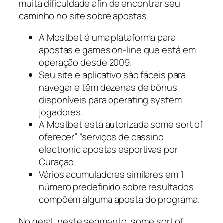
muita dificuldade afin de encontrar seu
caminho no site sobre apostas.
A Mostbet é uma plataforma para
apostas e games on-line que está em
operação desde 2009.
Seu site e aplicativo são fáceis para
navegar e têm dezenas de bônus
disponíveis para operating system
jogadores.
A Mostbet está autorizada some sort of
oferecer” “serviços de cassino
electronic apostas esportivas por
Curaçao.
Vários acumuladores similares em 1
número predefinido sobre resultados
compõem alguma aposta do programa.
No geral, neste segmento, some sort of