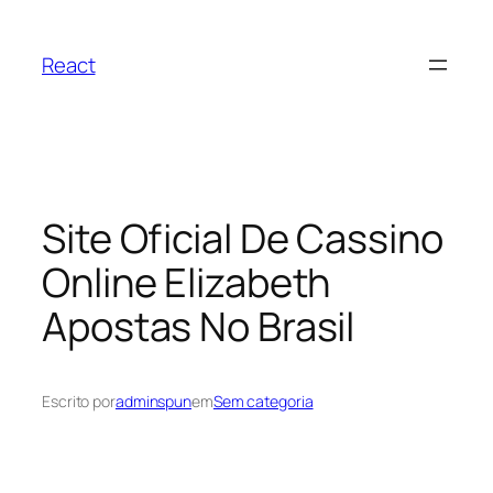
Pular
para
React
o
conteúdo
Site Oficial De Cassino
Online Elizabeth
Apostas No Brasil
Escrito por
adminspun
em
Sem categoria